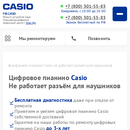
+7 (800) 301-55-83
Ежедневно, с 10:00 до 20:00
FIX-CASIO
+7 (800) 301-55-83
Ремонт устройств Casio
Специализированный
Звонок бесплатный по РФ
cервисный центр г.
Улан-Удэ
Мы ремонтируем
Позвонить
н-Удэ
Цифровое пианино Casio не работает разъём для наушников
Цифровое пианино
Casio
Не работает разъём для наушников
Бесплатная диагностика
даже при отказе от
ремонта
Привезем и увезем цифровое пианино Casio
собственной доставкой
Гарантия на наши работы по ремонту цифровых
до 3-х лет
пианино Casio