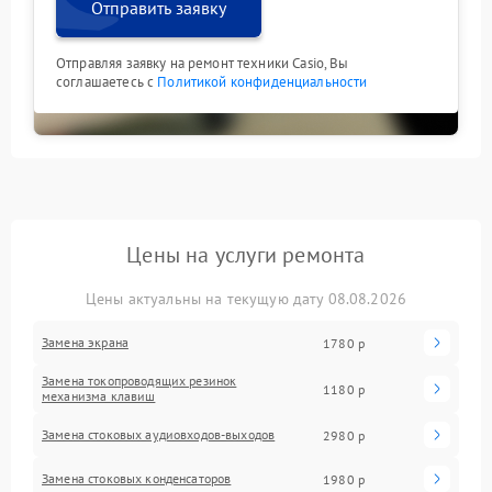
Отправить заявку
Отправляя заявку на ремонт техники Casio, Вы
соглашаетесь с
Политикой конфиденциальности
Цены на услуги ремонта
Цены актуальны на текущую дату 08.08.2026
Замена экрана
1780 р
Замена токопроводящих резинок
1180 р
механизма клавиш
Замена стоковых аудиовходов-выходов
2980 р
Замена стоковых конденсаторов
1980 р