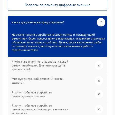
Вопросы по ремонту цифровых пианино
Какие документы вы предоставляете?
На этапе приема устройства на диагностику и последующий
ремонт вам будет предоставлен заказ-наряд с указанием страховых
обязательств на ваше устройство. Далее, после выполнения работ
по ремонту техники, вы получите акт выполненных работ и
гарантийный талон.
Я уже знаю в чем неисправность и какой
ремонт необходим. Для чего проводить
диагностику?
Мне нужен срочный ремонт. Сможете
сделать?
Я хочу, чтобы мое устройство
ремонтировали при мне.
Я хочу, чтобы мое устройство
ремонтировалось только оригинальными
запчастями.