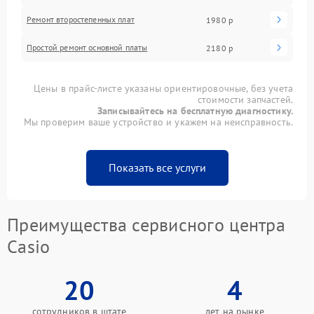
Ремонт второстепенных плат
1980 р
Простой ремонт основной платы
2180 р
Цены в прайс-листе указаны ориентировочные, без учета
стоимости запчастей.
Записывайтесь на бесплатную диагностику.
Мы проверим ваше устройство и укажем на неисправность.
Показать все услуги
Преимущества сервисного центра
Casio
20
4
сотрудников в штате
лет на рынке