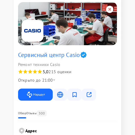
Сервисный центр Casio
Ремонт техники Casio
5,0
215 оценки
Открыто до 21:00
Маршрут
300
Обзор
Отзывы
Адрес