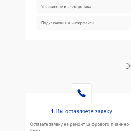
Управление и электроника
Подключения и интерфейсы
Педали и стойка
Электроника
Э
Механические повреждения
Аудио
Оптика
1. Вы оставляете заявку
Оставьте заявку на ремонт цифрового пианино