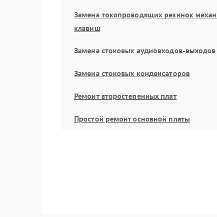
Замена токопроводящих резинок меха
клавиш
Замена стоковых аудиовходов-выходов
Замена стоковых конденсаторов
Ремонт второстепенных плат
Простой ремонт основной платы