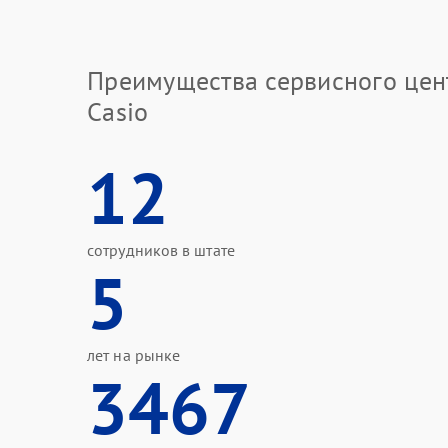
Преимущества сервисного цен
Casio
12
сотрудников в штате
5
лет на рынке
3467