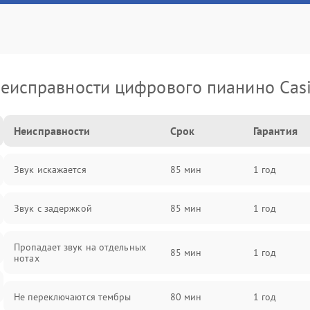
еисправности цифрового пианино Cas
Неисправности
Срок
Гарантия
Звук искажается
85 мин
1 год
Звук с задержкой
85 мин
1 год
Пропадает звук на отдельных
85 мин
1 год
нотах
Не переключаются тембры
80 мин
1 год