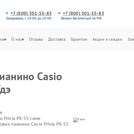
+7 (800) 301-55-83
+7 (800) 301-55-83
Ежедневно, с 10:00 до 20:00
Звонок бесплатный по РФ
ны
О нас
Отзывы
Доставка
Гарантии
Акции и скидки
Зая
ианино Casio
Удэ
е
 Privia PX-5S сами
вых пианино Casio Privia PX-5S