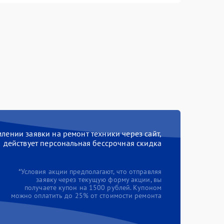
ении заявки на ремонт техники через сайт,
действует персональная бессрочная скидка
*Условия акции предполагают, что отправляя
заявку через текущую форму акции, вы
получаете купон на 1500 рублей. Купоном
можно оплатить до 25% от стоимости ремонта