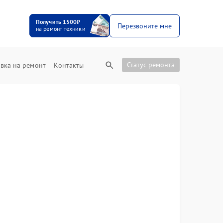
Получить 1500₽
Перезвоните мне
на ремонт техники
Статус ремонта
вка на ремонт
Контакты