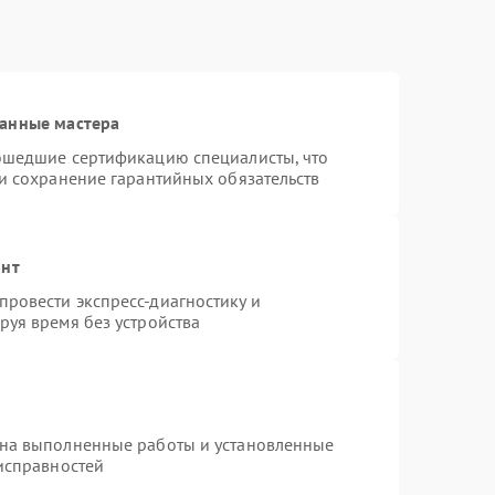
ванные мастера
рошедшие сертификацию специалисты, что
 и сохранение гарантийных обязательств
онт
ровести экспресс-диагностику и
руя время без устройства
 на выполненные работы и установленные
еисправностей