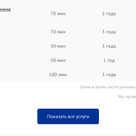
низма
70 мин
2 года
70 мин
3 года
30 мин
3 года
50 мин
1 год
100 мин
3 года
Цены в прайс-листе указаны
Мы прове
Показать все услуги