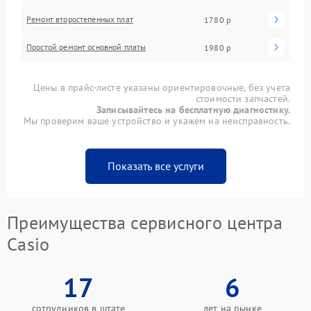
Ремонт второстепенных плат
1780 р
Простой ремонт основной платы
1980 р
Цены в прайс-листе указаны ориентировочные, без учета
стоимости запчастей.
Записывайтесь на бесплатную диагностику.
Мы проверим ваше устройство и укажем на неисправность.
Показать все услуги
Преимущества сервисного центра
Casio
17
6
сотрудников в штате
лет на рынке