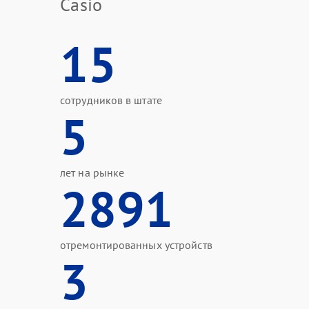
Casio
15
сотрудников в штате
5
лет на рынке
2891
отремонтированных устройств
3