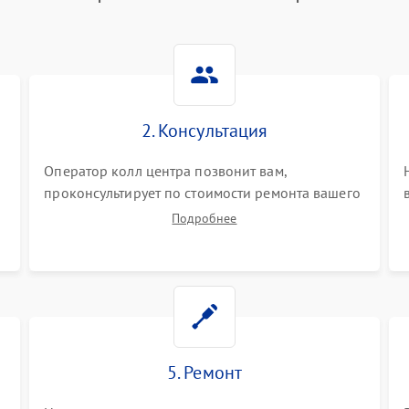
2. Консультация
Оператор колл центра позвонит вам,
проконсультирует по стоимости ремонта вашего
синтезатора а также ответит на все ваши
Подробнее
вопросы.
5. Ремонт