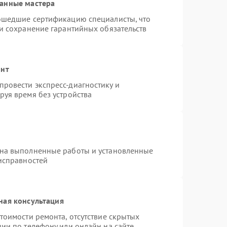
ванные мастера
рошедшие сертификацию специалисты, что
 и сохранение гарантийных обязательств
онт
ровести экспресс-диагностику и
руя время без устройства
 на выполненные работы и установленные
еисправностей
ная консультация
тоимости ремонта, отсутствие скрытых
ии по телефону или онлайн на сайте