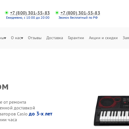
+7 (800) 301-55-83
+7 (800) 301-55-83
Ежедневно, с 10:00 до 20:00
Звонок бесплатный по РФ
ны
О нас
Отзывы
Доставка
Гарантии
Акции и скидки
Зая
ом
е от ремонта
венной доставкой
до 3-х лет
заторов Casio
нии часа