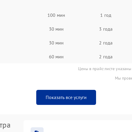
100 мин
1 год
30 мин
3 года
30 мин
2 года
60 мин
2 года
Цены в прайс-листе указаны
Мы прове
Показать все услуги
тра