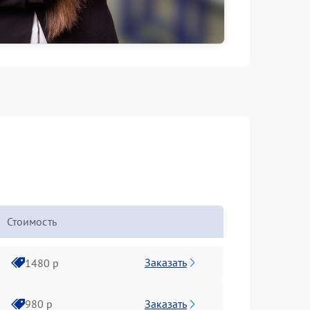
Стоимость
Заказать
1480 р
Заказать
980 р