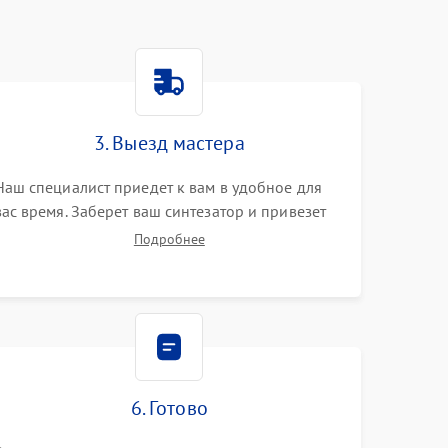
3. Выезд мастера
Наш специалист приедет к вам в удобное для
вас время. Заберет ваш синтезатор и привезет
на склад для диагностики.
Подробнее
6. Готово