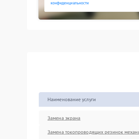
конфиденциальности
Наименование услуги
Замена экрана
Замена токопроводящих резинок механ