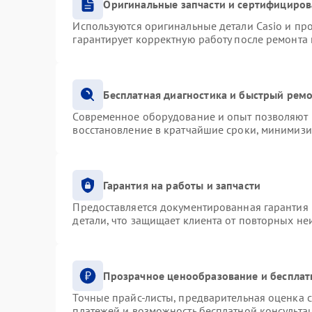
Оригинальные запчасти и сертифициро
Используются оригинальные детали Casio и п
гарантирует корректную работу после ремонта
Бесплатная диагностика и быстрый рем
Современное оборудование и опыт позволяют п
восстановление в кратчайшие сроки, минимизи
Гарантия на работы и запчасти
Предоставляется документированная гарантия
детали, что защищает клиента от повторных н
Прозрачное ценообразование и бесплат
Точные прайс-листы, предварительная оценка с
платежей и возможность бесплатной консультац