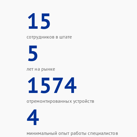
15
сотрудников в штате
5
лет на рынке
1574
отремонтированных устройств
4
минимальный опыт работы специалистов